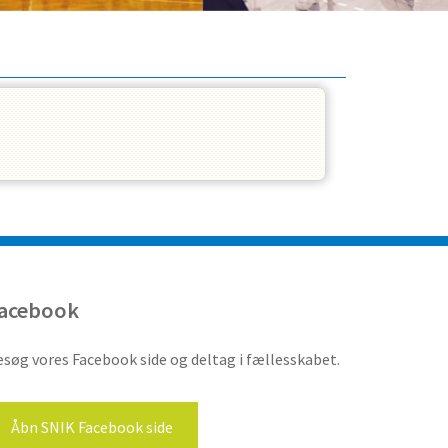
acebook
søg vores Facebook side og deltag i fællesskabet.
Åbn SNIK Facebook side