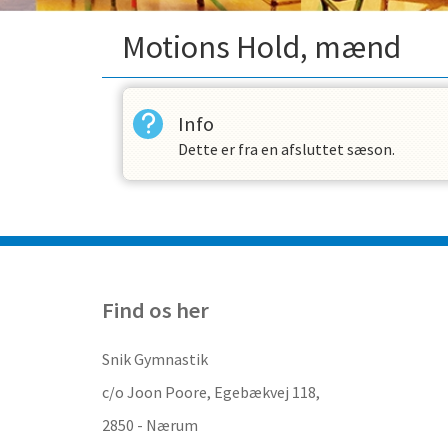
Motions Hold, mænd
Info
Dette er fra en afsluttet sæson.
Find os her
Snik Gymnastik
c/o Joon Poore, Egebækvej 118,
2850 - Nærum