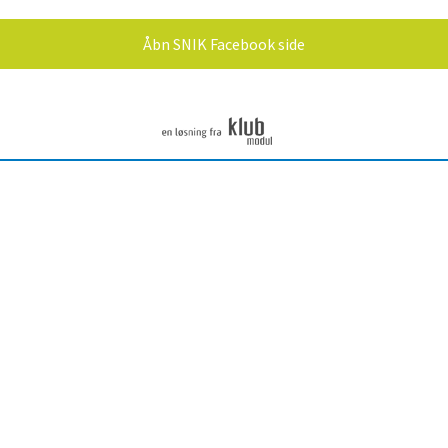
Åbn SNIK Facebook side