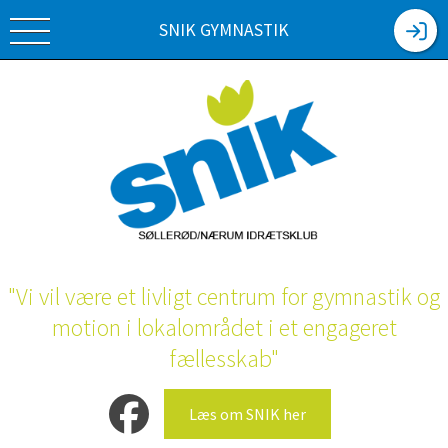
SNIK GYMNASTIK
"Vi vil være et livligt centrum for gymnastik og
motion i lokalområdet i et engageret
fællesskab"
Læs om SNIK her