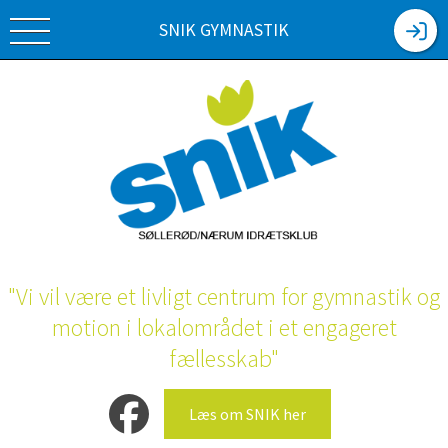
SNIK GYMNASTIK
"Vi vil være et livligt centrum for gymnastik og
motion i lokalområdet i et engageret
fællesskab"
Læs om SNIK her